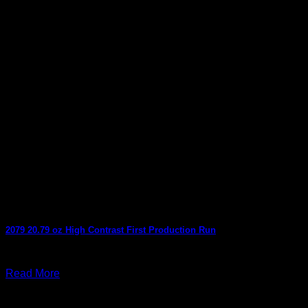
2079 20.79 oz High Contrast First Production Run
สิงหาคม 6, 2026
Read More