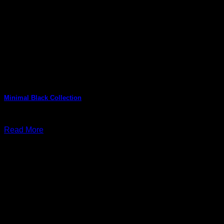
Minimal Black Collection
กรกฎาคม 6, 2026
Read More