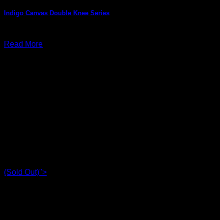
Indigo Canvas Double Knee Series
มิถุนายน 25, 2026
Read More
(Sold Out)">