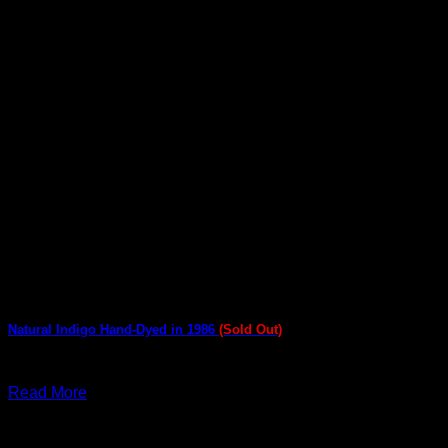
Natural Indigo Hand-Dyed in 1986
(Sold Out)
พฤษภาคม 29, 2026
Read More