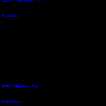
18SRR First Production Run
กรกฎาคม 24, 2026
Read More
PWOC T-Shirt Retro Mint
กรกฎาคม 10, 2026
Read More