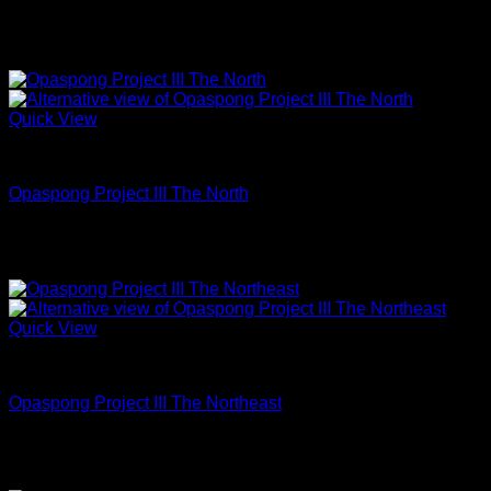
18.21 oz Un-sanforized
Quick View
Jeans
Opaspong Project III The North
20.82 oz Un-sanforized
Quick View
Jeans
Opaspong Project III The Northeast
17.28 oz Un-sanforized