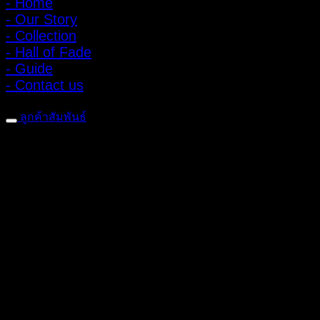
- Home
- Our Story
- Collection
- Hall of Fade
- Guide
- Contact us
ลูกค้าสัมพันธ์
- CONTACT US
- Account
สมัครรับข่าวสาร
ลงทะเบียนเพื่อรับข้อเสนอและส่วนลดพิเศษ
ติดตามได้ทางโซเชียลมีเดีย