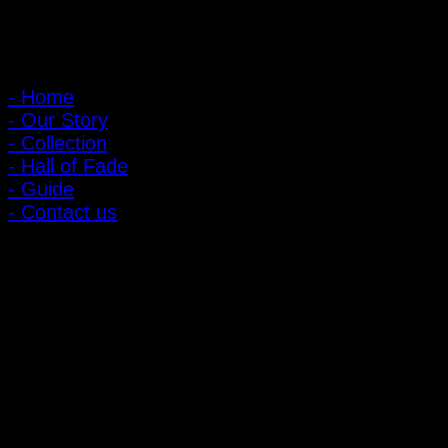
เมนูหลัก
- Home
- Our Story
- Collection
- Hall of Fade
- Guide
- Contact us
ลูกค้าสัมพันธ์
- CONTACT US
- Account
สมัครรับข่าวสาร