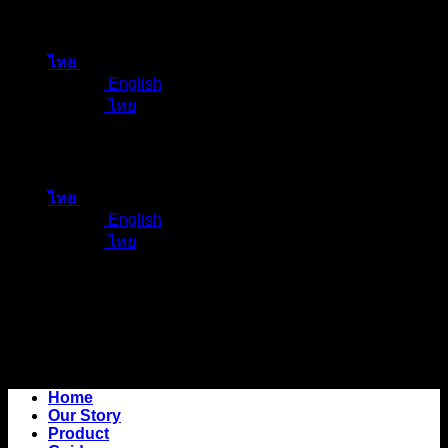
ข้าม
ไป
ไทย
ยัง
English
เนื้อหา
ไทย
ไทย
English
ไทย
Home
Our Story
Product