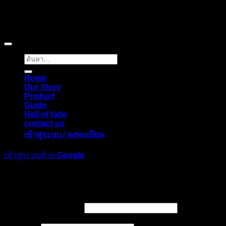
Copyright © 2026 Pigerworks.com All Rights Reserved.
ค้นหา:
Home
Our Story
Product
Guide
Hall of fade
contact us
เข้าสู่ระบบ / ลงทะเบียน
เข้าสู่ระบบด้วย
Google
เข้าสู่ระบบ
ต้องการ
ชื่อผู้ใช้หรือที่อยู่อีเมล
*