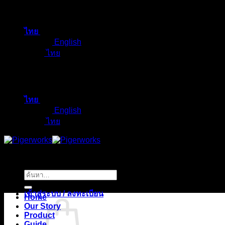
ข้าม
ไป
ไทย
ยัง
English
เนื้อหา
ไทย
ไทย
English
ไทย
ค้นหา:
เข้าสู่ระบบ / ลงทะเบียน
Home
Our Story
Product
Guide