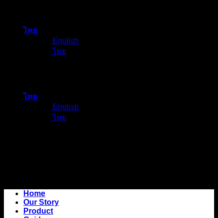
ข้าม
ไป
ไทย
ยัง
English
เนื้อหา
ไทย
ไทย
English
ไทย
Home
Our Story
Product