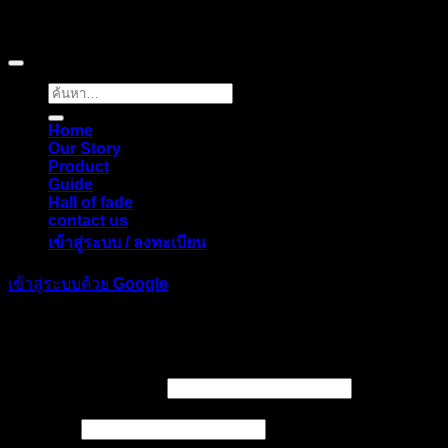
Copyright © 2026 Pigerworks.com All Rights Reserved.
ค้นหา:
Home
Our Story
Product
Guide
Hall of fade
contact us
เข้าสู่ระบบ / ลงทะเบียน
เข้าสู่ระบบด้วย
Google
เข้าสู่ระบบ
ต้องการ
ชื่อผู้ใช้หรือที่อยู่อีเมล
*
ต้องการ
รหัสผ่าน
*