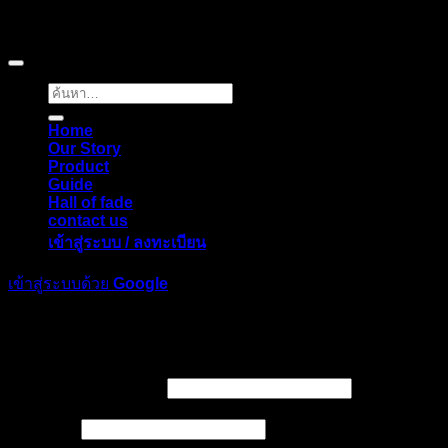
Copyright © 2026 Pigerworks.com All Rights Reserved.
ค้นหา:
Home
Our Story
Product
Guide
Hall of fade
contact us
เข้าสู่ระบบ / ลงทะเบียน
เข้าสู่ระบบด้วย
Google
เข้าสู่ระบบ
ต้องการ
ชื่อผู้ใช้หรือที่อยู่อีเมล
*
ต้องการ
รหัสผ่าน
*