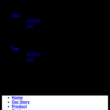
ข้าม
ไป
ไทย
ยัง
English
เนื้อหา
ไทย
ไทย
English
ไทย
Home
Our Story
Product