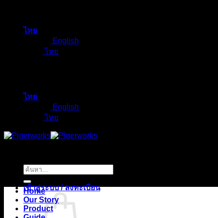
ข้าม
ไป
ไทย
ยัง
English
เนื้อหา
ไทย
ไทย
English
ไทย
ค้นหา:
เข้าสู่ระบบ / ลงทะเบียน
Home
Our Story
Product
Guide