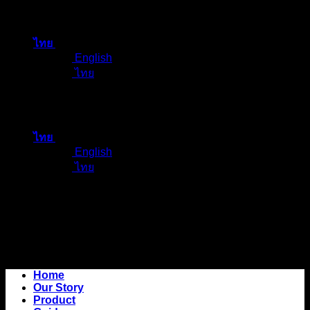
ข้าม
ไป
ไทย
ยัง
English
เนื้อหา
ไทย
ไทย
English
ไทย
Home
Our Story
Product