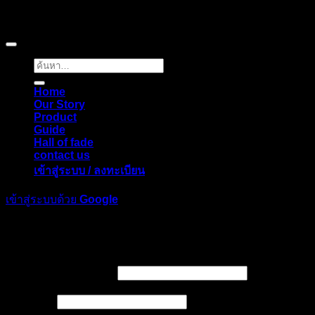
Copyright © 2026 Pigerworks.com All Rights Reserved.
ค้นหา:
Home
Our Story
Product
Guide
Hall of fade
contact us
เข้าสู่ระบบ / ลงทะเบียน
เข้าสู่ระบบด้วย
Google
เข้าสู่ระบบ
ต้องการ
ชื่อผู้ใช้หรือที่อยู่อีเมล
*
ต้องการ
รหัสผ่าน
*