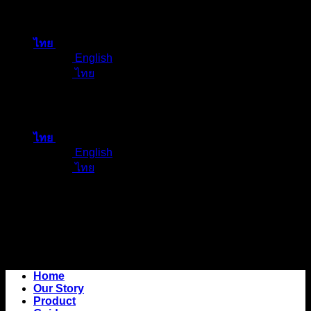
ข้าม
ไป
ไทย
ยัง
English
เนื้อหา
ไทย
ไทย
English
ไทย
Home
Our Story
Product