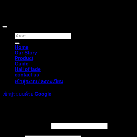
Copyright © 2026 Pigerworks.com All Rights Reserved.
ค้นหา:
Home
Our Story
Product
Guide
Hall of fade
contact us
เข้าสู่ระบบ / ลงทะเบียน
เข้าสู่ระบบด้วย
Google
เข้าสู่ระบบ
ต้องการ
ชื่อผู้ใช้หรือที่อยู่อีเมล
*