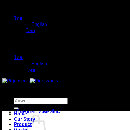
ข้าม
ไป
ไทย
ยัง
English
เนื้อหา
ไทย
ไทย
English
ไทย
ค้นหา:
เข้าสู่ระบบ / ลงทะเบียน
Home
Our Story
Product
Guide