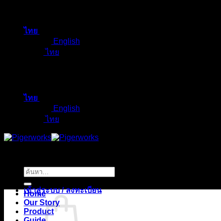
ข้าม
ไป
ไทย
ยัง
English
เนื้อหา
ไทย
ไทย
English
ไทย
ค้นหา:
เข้าสู่ระบบ / ลงทะเบียน
Home
Our Story
Product
Guide