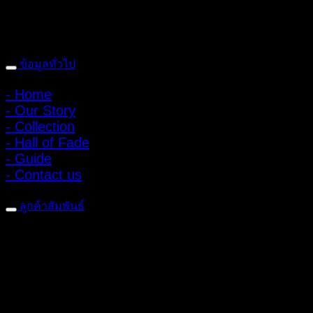
: 095-491-5665
ข้อมูลทั่วไป
- Home
- Our Story
- Collection
- Hall of Fade
- Guide
- Contact us
ลูกค้าสัมพันธ์
- CONTACT US
- Account
สมัครรับข่าวสาร