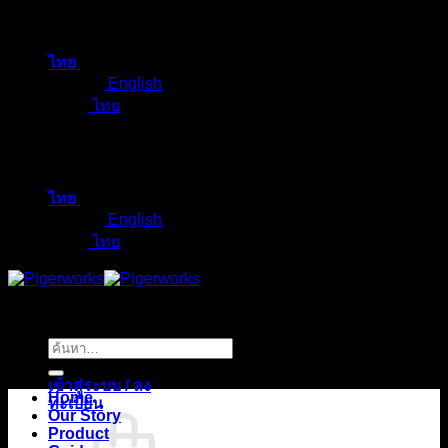
ข้าม
ไป
ไทย
ยัง
English
เนื้อหา
ไทย
ไทย
English
ไทย
ค้นหา:
เข้าสู่ระบบ / ลง
Home
ทะเบียน
Our Story
Product