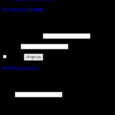
เข้าสู่ระบบด้วย
Google
เข้าสู่ระบบ
ต้องการ
ชื่อผู้ใช้หรือที่อยู่อีเมล
*
ต้องการ
รหัสผ่าน
*
จำฉันไว้
เข้าสู่ระบบ
ลืมรหัสผ่านของคุณ?
ลงทะเบียน
ต้องการ
อีเมล
*
A link to set a new password will be sent to your email
address.