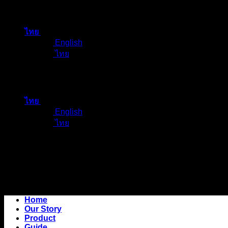
ข้าม
ไป
ไทย
ยัง
English
เนื้อหา
ไทย
ไทย
English
ไทย
Home
Our Story
Product
Guide