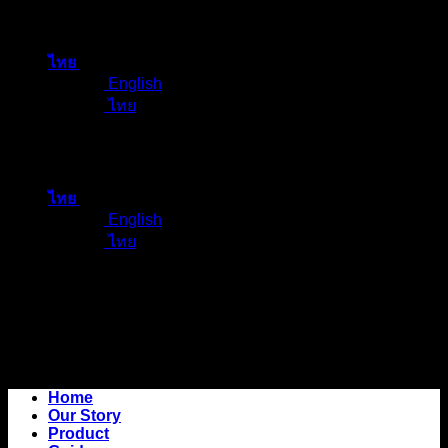
ข้าม
ไป
ไทย
ยัง
English
เนื้อหา
ไทย
ไทย
English
ไทย
Home
Our Story
Product