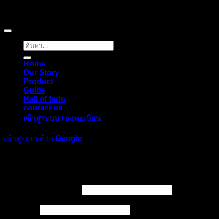
Copyright © 2026 Pigerworks.com All Rights Reserved.
ค้นหา:
Home
Our Story
Product
Guide
Hall of fade
contact us
เข้าสู่ระบบ / ลงทะเบียน
เข้าสู่ระบบด้วย
Google
เข้าสู่ระบบ
ต้องการ
ชื่อผู้ใช้หรือที่อยู่อีเมล
*
ต้องการ
รหัสผ่าน
*