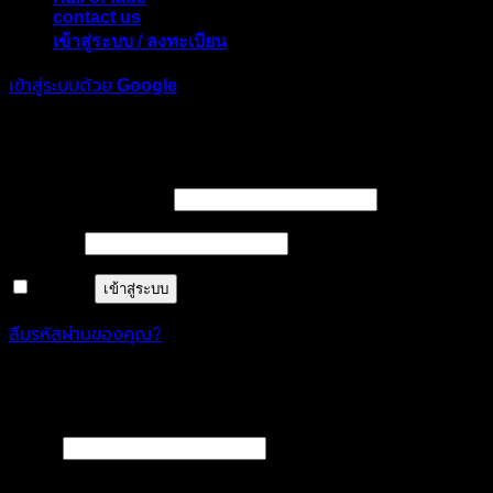
contact us
เข้าสู่ระบบ / ลงทะเบียน
เข้าสู่ระบบด้วย
Google
เข้าสู่ระบบ
ต้องการ
ชื่อผู้ใช้หรือที่อยู่อีเมล
*
ต้องการ
รหัสผ่าน
*
จำฉันไว้
เข้าสู่ระบบ
ลืมรหัสผ่านของคุณ?
ลงทะเบียน
ต้องการ
อีเมล
*
A link to set a new password will be sent to your email