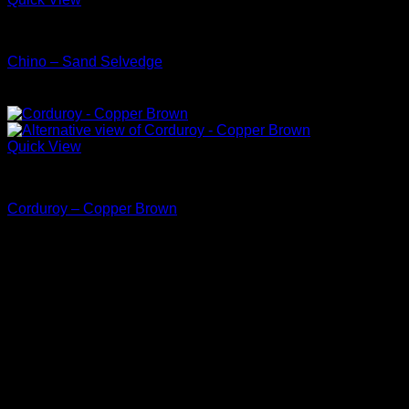
Chino & Pants
Chino – Sand Selvedge
Quick View
Chino & Pants
Corduroy – Copper Brown