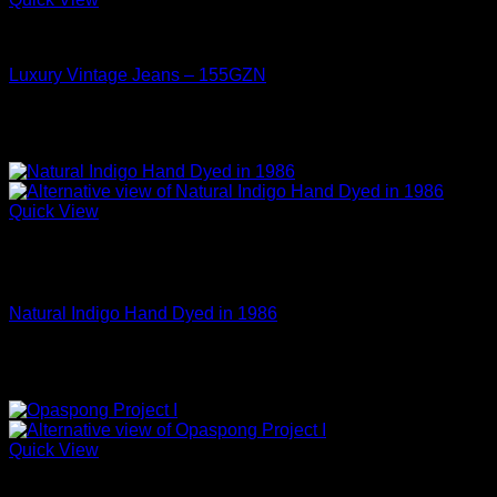
Jeans
Luxury Vintage Jeans – 155GZN
15.5 oz Un-Sanforized (One-Wash)
Quick View
สินค้าหมดแล้ว
Jeans
Natural Indigo Hand Dyed in 1986
14 oz Sanforized
Quick View
สินค้าหมดแล้ว