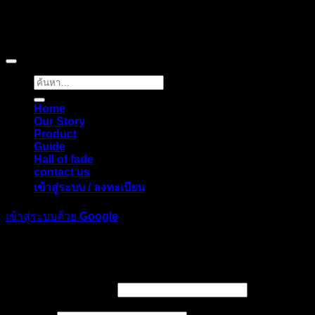
Copyright © 2026 Pigerworks.com All Rights Reserved.
ค้นหา:
Home
Our Story
Product
Guide
Hall of fade
contact us
เข้าสู่ระบบ / ลงทะเบียน
เข้าสู่ระบบด้วย
Google
เข้าสู่ระบบ
ต้องการ
ชื่อผู้ใช้หรือที่อยู่อีเมล
*