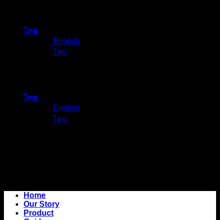
ข้าม
ไป
ไทย
ยัง
English
เนื้อหา
ไทย
ไทย
English
ไทย
Home
Our Story
Product