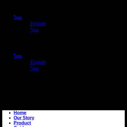
ข้าม
ไป
ไทย
ยัง
English
เนื้อหา
ไทย
ไทย
English
ไทย
Home
Our Story
Product