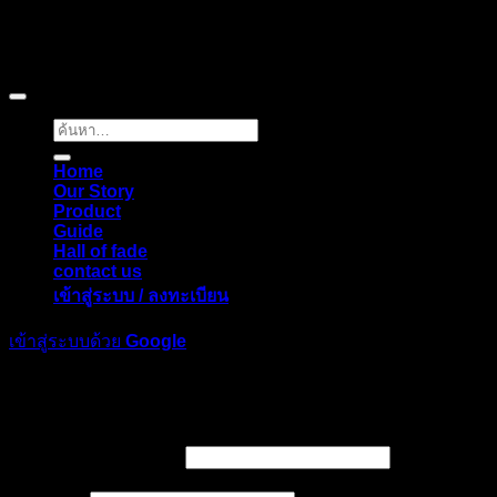
Copyright © 2026 Pigerworks.com All Rights Reserved.
ค้นหา:
Home
Our Story
Product
Guide
Hall of fade
contact us
เข้าสู่ระบบ / ลงทะเบียน
เข้าสู่ระบบด้วย
Google
เข้าสู่ระบบ
ต้องการ
ชื่อผู้ใช้หรือที่อยู่อีเมล
*