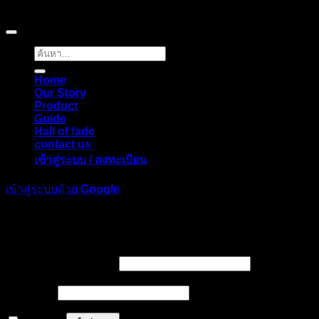
Copyright © 2026 Pigerworks.com All Rights Reserved.
ค้นหา:
Home
Our Story
Product
Guide
Hall of fade
contact us
เข้าสู่ระบบ / ลงทะเบียน
เข้าสู่ระบบด้วย
Google
เข้าสู่ระบบ
ต้องการ
ชื่อผู้ใช้หรือที่อยู่อีเมล
*
ต้องการ
รหัสผ่าน
*