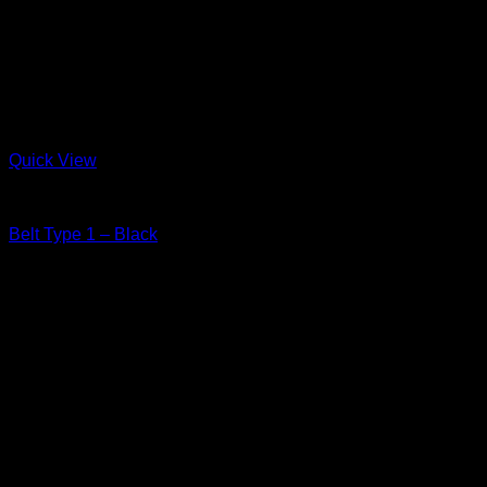
Quick View
Leather Goods
Belt Type 1 – Black
width 40 mm