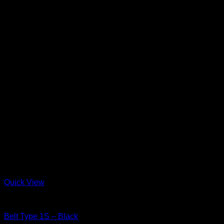
Quick View
Leather Goods
Belt Type 1S – Black