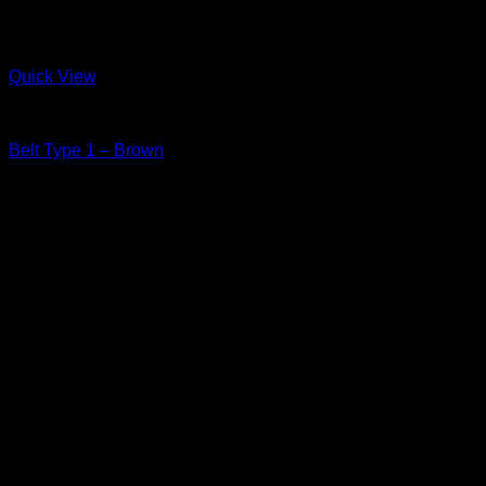
Quick View
Leather Goods
Belt Type 1 – Brown
width 40 mm