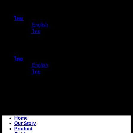
ข้าม
ไป
ไทย
ยัง
English
เนื้อหา
ไทย
ไทย
English
ไทย
Home
Our Story
Product