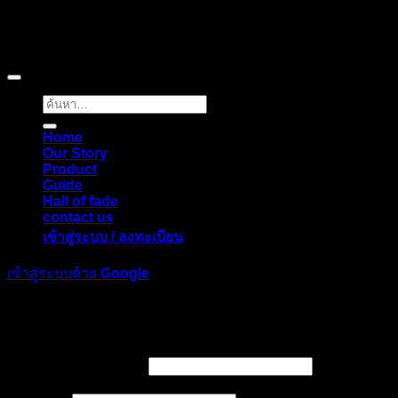
Copyright © 2026 Pigerworks.com All Rights Reserved.
ค้นหา:
Home
Our Story
Product
Guide
Hall of fade
contact us
เข้าสู่ระบบ / ลงทะเบียน
เข้าสู่ระบบด้วย
Google
เข้าสู่ระบบ
ต้องการ
ชื่อผู้ใช้หรือที่อยู่อีเมล
*