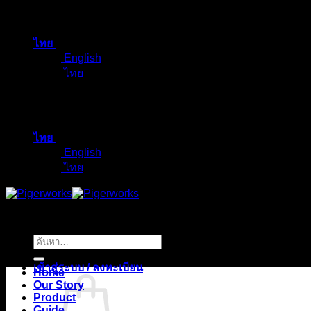
ข้าม
ไป
ไทย
ยัง
English
เนื้อหา
ไทย
ไทย
English
ไทย
ค้นหา:
เข้าสู่ระบบ / ลงทะเบียน
Home
Our Story
Product
Guide