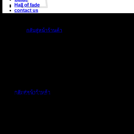
Hall of fade
contact us
ไม่มีสินค้าในตะกร้า
Open this in UX Builder to add and edit content
กลับสู่หน้าร้านค้า
ตะกร้าสินค้า
ถ้ำหมูเสือ PIGER WORKS FACTORY & STORES
ที่ตั้ง : 168 ซอยพิบูลสงคราม 22 แยก 16 ตําบลบางเขน อําเภอเมือง จั
เปิดให้บริการทุกวัน 10:00 - 20:00 น.
ไม่มีสินค้าในตะกร้า
กลับสู่หน้าร้านค้า
: 095-491-5665
เมนูหลัก