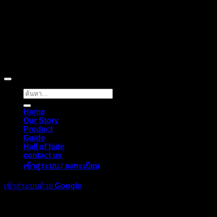
Copyright © 2026 Pigerworks.com All Rights Reserved.
ค้นหา:
Home
Our Story
Product
Guide
Hall of fade
contact us
เข้าสู่ระบบ / ลงทะเบียน
เข้าสู่ระบบด้วย
Google
เข้าสู่ระบบ