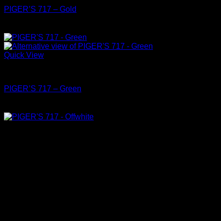
PIGER’S 717 – Gold
Quick View
Shoes
PIGER’S 717 – Green