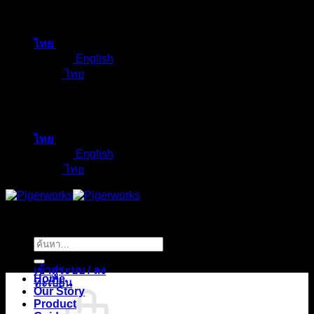
ข้าม
ไป
ไทย
ยัง
English
เนื้อหา
ไทย
ไทย
English
ไทย
ค้นหา:
เข้าสู่ระบบ / ลง
Home
ทะเบียน
Our Story
Product