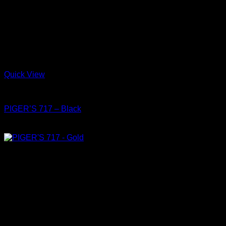
Quick View
Shoes
PIGER’S 717 – Black