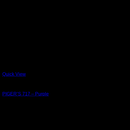
Quick View
Shoes
PIGER’S 717 – Purple