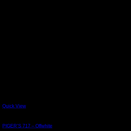
Quick View
Shoes
PIGER’S 717 – Offwhite